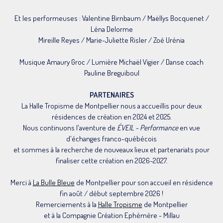
Et les performeuses : Valentine Birnbaum / Maëllys Bocquenet /
Léna Delorme
Mireille Reyes / Marie-Juliette Risler / Zoé Urénia
Musique Amaury Groc / Lumière Michaël Vigier / Danse coach
Pauline Breguiboul
PARTENAIRES
La Halle Tropisme de Montpellier nous a accueillis pour deux
résidences de création en 2024 et 2025.
Nous continuons l'aventure de
ÉVEIL - Performance
en vue
d'échanges franco-québécois
et sommes à la recherche de nouveaux lieux et partenariats pour
finaliser cette création en 2026-2027.
Merci à
La Bulle Bleue
de Montpellier pour son accueil en résidence
fin août / début septembre 2026 !
Remerciements à la
Halle Tropisme
de Montpellier
et à la Compagnie Création Ephémère - Millau