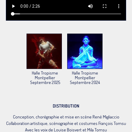
Halle Tropisme
Halle Tropisme
Montpellier
Montpellier
Septembre 2025
Septembre 2024
DISTRIBUTION
Conception, chorégraphie et mise en scène René Migliaccio
Collaboration artistique, scénographie et costumes François Tomsu
Avec les voix de Louise Boisvert et Mila Tomsu