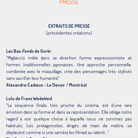
PRESSE
EXTRAITS DE PRESSE
(précédentes créations)
Les Bas-Fonds de Gorki
"Migliaccio mêle dans sa direction forme expressionniste et
formes traditionnelles japonaises. Une approche personnelle,
combinée avec le maquillage, crée des personnages très stylisés
sans sacrifier leur humanité"
Alexandre Cadieux - Le Devoir / Montréal
Lulu de Franz Wedekind
"La séquence finale, très proche du cinéma, est d’une rare
émotion dans sa forme et dans sa représentation. Elle oblige notre
regard à voir quelque chose à laquelle nous ne sommes pas
habitués. Les protagonistes, dirigés de main de maître, se
déplacent comme si une caméra les filmait au ralenti..."