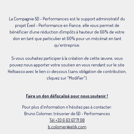
La Compagnie 5D - Performances est le support administratif du
projet Éveil - Performance en France, elle vous permet de
bénéficier d’une réduction d’impôts à hauteur de 66% de votre
don en tant que particulier et 60% pour un mécénat en tant
qu'entreprise.
Si vous souhaitez participer à la création de cette œuvre, vous
pouvez nous apporter votre soutien en vous rendant sur le site
Helloasso avec le lien ci-dessous (sans obligation de contribution,
cliquez sur "Modifier").
Faire un don défiscalisé pour nous soutenir !
Pour plus d'information n'hésitez pas à contacter:
Bruno Colomer, trésorier de 5D - Performances
Tél +33 6 63 67 71 08
b.colomer@etik.com