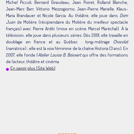
Michel Piccoli, Bernard Giraudeau, Jean Poiret, Rolland Blanche,
Jean-Marc Barr, Vittorio Mezzogiorno, Jean-Pierre Marielle, Klaus-
Maria Brandauer et Nicole Garcia. Au théâtre, elle joue dans
Dom
Juan
de Molière (récipiendaire du Molière du meilleur spectacle
français) avec Pierre Arditi (mise en scène Marcel Maréchal). À la
télévision, elle joue dans plusieurs séries. Dès 2001, elle travaille en
doublage en France et au Québec : long-métrage
Chocolat
(narratrice) ; elle est la voix féminine de la chaîne Historia (3 ans). En
2007, elle fonde l’
Atelier Louise B. Boisvert
qui offre des formations
de l’acteur, théâtre et cinéma.
En savoir plus (Site Web)