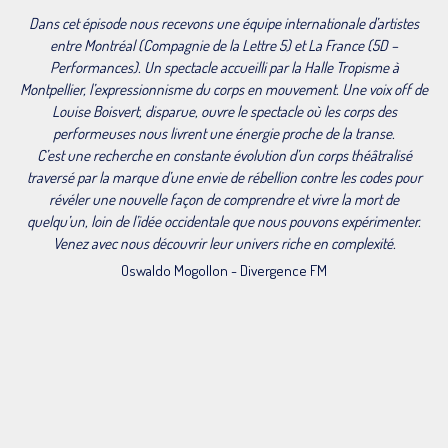
Dans cet épisode nous recevons une équipe internationale d’artistes
entre Montréal (Compagnie de la Lettre 5) et La France (5D –
Performances). Un spectacle accueilli par la Halle Tropisme à
Montpellier, l’expressionnisme du corps en mouvement. Une voix off de
Louise Boisvert, disparue, ouvre le spectacle où les corps des
performeuses nous livrent une énergie proche de la transe.
C’est une recherche en constante évolution d’un corps théâtralisé
traversé par la marque d’une envie de rébellion contre les codes pour
révéler une nouvelle façon de comprendre et vivre la mort de
quelqu’un, loin de l’idée occidentale que nous pouvons expérimenter.
Venez avec nous découvrir leur univers riche en complexité.
Oswaldo Mogollon - Divergence FM