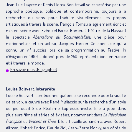
Jean-Luc Lagarce et Denis Llorca. Son travail se caractérise par une
approche poétique, politique et contemporaine, toujours à la
recherche du sens pour traduire visuellement les propos
artistiques à travers la scène. François Tomsu a également écrit et
mis en scène avec Ezéquiel Garcia-Romeu (Théâtre de la Massue)
le spectacle
Aberrations du Documentaliste
, une pièce pour
marionnettes et un acteur, Jacques Fornier. Ce spectacle qui a
connu un vif succès lors de sa programmation au Festival In
d'Avignon en 1999, a donné près de 750 représentations en France
et à travers le monde.
En savoir plus (Biographie)
Louise Boisvert, Interprète
Louise Boisvert, comédienne québécoise reconnue pour la raucité
de sa voix, a œuvré avec René Migliaccio sur la recherche d’un style
de jeu qualifié de Réalisme Expressionniste. Elle a joué dans
plusieurs films et séries télévisées, notamment dans
La Révolution
française
et
Vincent et Théo
. Elle a travaillé au cinéma, avec Robert
Altman, Robert Enrico, Claude Zidi, Jean-Pierre Mocky, aux côtés de