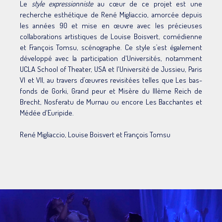
Le
style expressionniste
au cœur de ce projet est une
recherche esthétique de René Migliaccio, amorcée depuis
les années 90 et mise en œuvre avec les précieuses
collaborations artistiques de Louise Boisvert, comédienne
et François Tomsu, scénographe. Ce style s’est également
développé avec la participation d'Universités, notamment
UCLA School of Theater, USA et l'Université de Jussieu, Paris
VI et VII, au travers d’œuvres revisitées telles que Les bas-
fonds de Gorki, Grand peur et Misère du IIIème Reich de
Brecht, Nosferatu de Murnau ou encore Les Bacchantes et
Médée d'Euripide.
René Migliaccio, Louise Boisvert et François Tomsu