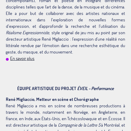
contemporains), roman et poésie en intégrant différentes
disciplines telles que l’art de la danse, de la musique et du cinéma.
Elle a pour but de collaborer avec des artistes nationaux et
internationaux dans l'exploration de nouvelles formes
d'expression, et d’approfondir la recherche et l'utilisation du
Réalisme Expressionniste
, style original de jeu mis au point par son
directeur artistique René Migliaccio : l’expression d’une réalité non
littérale rendue par l’émotion dans une recherche esthétique du
geste, du masque, et du mouvement.
En savoir plus
ÉQUIPE ARTISTIQUE DU PROJET
ÉVEIL - Performance
René Migliaccio, Metteur en scène et Chorégraphe
René Migliaccio a mis en scène de nombreuses productions à
travers le monde, notamment en Norvège, en Angleterre, en
France, en Inde, aux États-Unis, en Tchécoslovaquie et en Écosse. Il
est directeur artistique de la
Compagnie de la Lettre 5
à Montréal, et